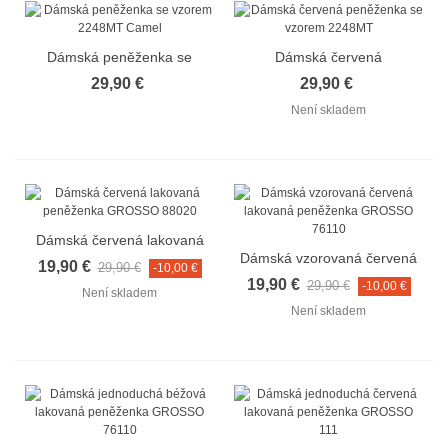
Dámská peněženka se
Dámská červená
vzorem 2248MT Camel
peněženka se vzorem
29,90 €
29,90 €
2248MT Red
Není skladem
Dámská červená lakovaná
Dámská vzorovaná červená
peněženka GROSSO
19,90 €
29,90 €
-10,00 €
lakovaná peněženka
88020
19,90 €
29,90 €
-10,00 €
Není skladem
GROSSO 76110
Není skladem