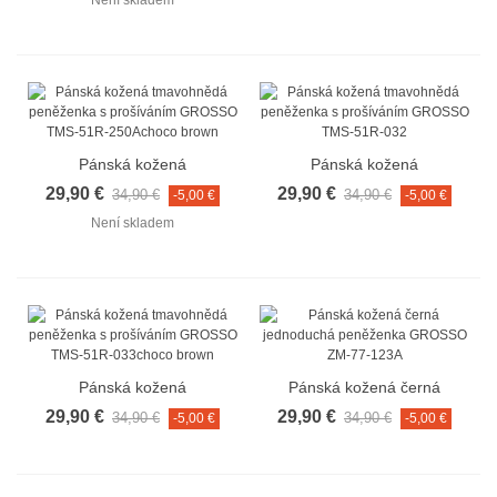
Není skladem
250Acognac
033cognac
Pánská kožená
Pánská kožená
tmavohnědá peněženka s
tmavohnědá peněženka s
29,90 €
29,90 €
34,90 €
34,90 €
-5,00 €
-5,00 €
prošíváním GROSSO TMS-
prošíváním GROSSO TMS-
Není skladem
51R-250Achoco brown
51R-032choco brown
Pánská kožená
Pánská kožená černá
tmavohnědá peněženka s
jednoduchá peněženka
29,90 €
29,90 €
34,90 €
34,90 €
-5,00 €
-5,00 €
prošíváním GROSSO TMS-
GROSSO ZM-77-123A
51R-033choco brown