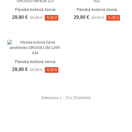
Pánská kožená černá
Pánská kožená černá
peněženka s červeným
peněženka GROSSO ZM-
29,90 €
29,90 €
34,90 €
34,90 €
-5,00 €
-5,00 €
prošíváním GROSSO GM-
128R-032
81B-123
Pánská kožená černá
peněženka GROSSO ZM-
29,90 €
34,90 €
-5,00 €
128R-034
Zobrazeno 1 – 23 z 23 položek