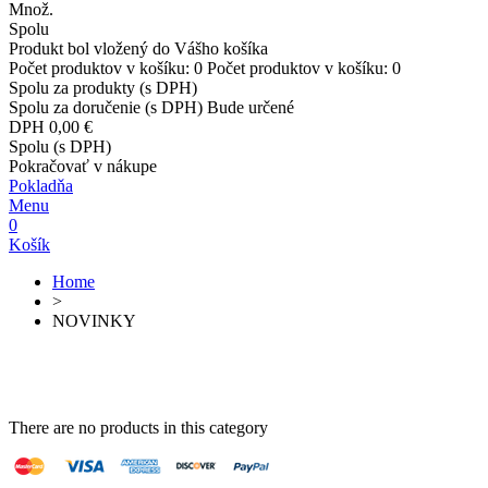
Množ.
Spolu
Produkt bol vložený do Vášho košíka
Počet produktov v košíku:
0
Počet produktov v košíku:
0
Spolu za produkty (s DPH)
Spolu za doručenie (s DPH)
Bude určené
DPH
0,00 €
Spolu (s DPH)
Pokračovať v nákupe
Pokladňa
Menu
0
Košík
Home
>
NOVINKY
There are no products in this category