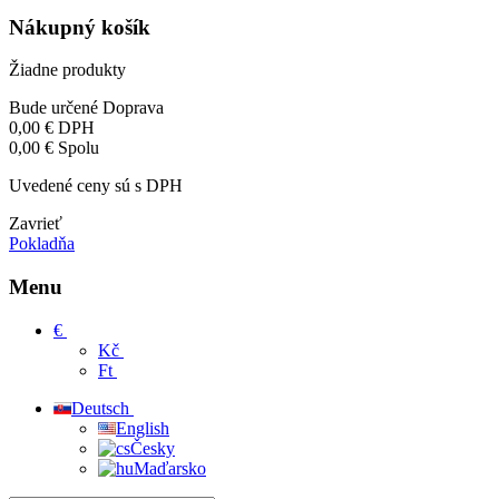
Nákupný košík
Žiadne produkty
Bude určené
Doprava
0,00 €
DPH
0,00 €
Spolu
Uvedené ceny sú s DPH
Zavrieť
Pokladňa
Menu
€
Kč
Ft
Deutsch
English
Česky
Maďarsko