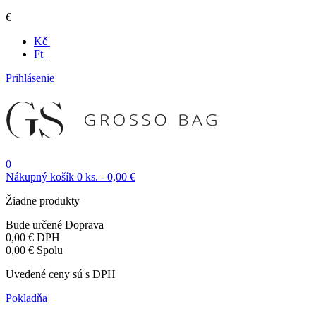
€
Kč
Ft
Prihlásenie
0
Nákupný košík
0
ks.
-
0,00 €
Žiadne produkty
Bude určené
Doprava
0,00 €
DPH
0,00 €
Spolu
Uvedené ceny sú s DPH
Pokladňa