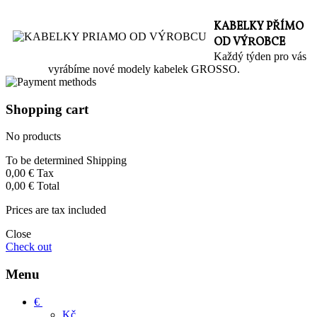
KABELKY PŘÍMO
OD VÝROBCE
Každý týden pro vás
vyrábíme nové modely kabelek GROSSO.
Shopping cart
No products
To be determined
Shipping
0,00 €
Tax
0,00 €
Total
Prices are tax included
Close
Check out
Menu
€
Kč