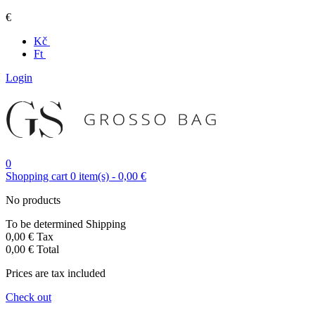
€
Kč
Ft
Login
0
Shopping cart
0
item(s)
-
0,00 €
No products
To be determined
Shipping
0,00 €
Tax
0,00 €
Total
Prices are tax included
Check out