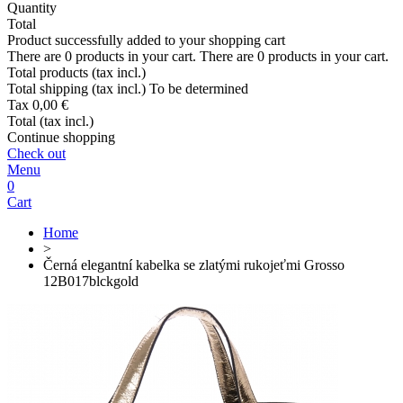
Quantity
Total
Product successfully added to your shopping cart
There are
0
products in your cart.
There are
0
products in your cart.
Total products (tax incl.)
Total shipping (tax incl.)
To be determined
Tax
0,00 €
Total (tax incl.)
Continue shopping
Check out
Menu
0
Cart
Home
>
Černá elegantní kabelka se zlatými rukojeťmi Grosso
12B017blckgold