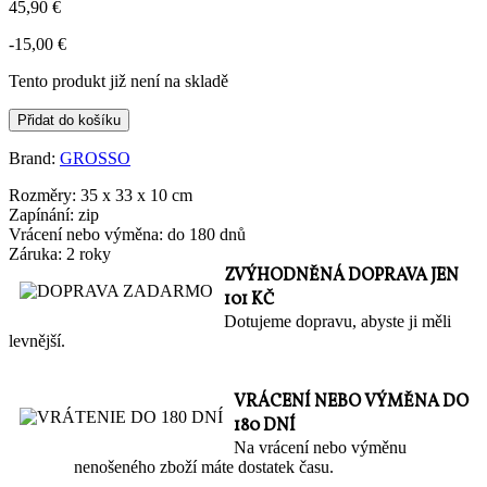
45,90 €
-15,00 €
Tento produkt již není na skladě
Přidat do košíku
Brand:
GROSSO
Rozměry: 35 x 33 x 10 cm
Zapínání: zip
Vrácení nebo výměna: do 180 dnů
Záruka: 2 roky
ZVÝHODNĚNÁ DOPRAVA JEN
101 KČ
Dotujeme dopravu, abyste ji měli
levnější.
VRÁCENÍ NEBO VÝMĚNA DO
180 DNÍ
Na vrácení nebo výměnu
nenošeného zboží máte dostatek času.