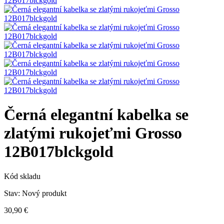
Černá elegantní kabelka se
zlatými rukojeťmi Grosso
12B017blckgold
Kód skladu
Stav:
Nový produkt
30,90 €