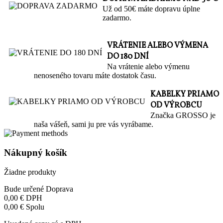
Už od 50€ máte dopravu úplne
zadarmo.
VRÁTENIE ALEBO VÝMENA
DO 180 DNÍ
Na vrátenie alebo výmenu
nenoseného tovaru máte dostatok času.
KABELKY PRIAMO
OD VÝROBCU
Značka GROSSO je
naša vášeň, sami ju pre vás vyrábame.
Nákupný košík
Žiadne produkty
Bude určené
Doprava
0,00 €
DPH
0,00 €
Spolu