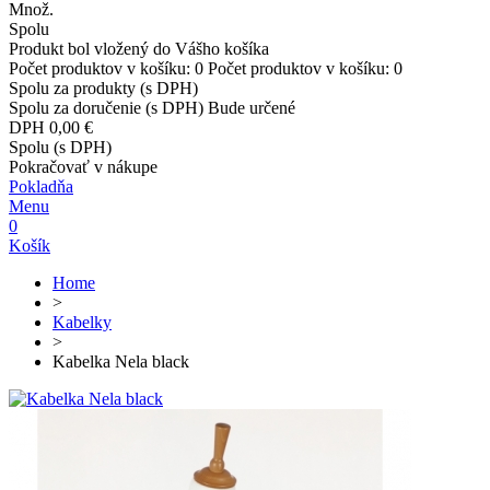
Množ.
Spolu
Produkt bol vložený do Vášho košíka
Počet produktov v košíku:
0
Počet produktov v košíku:
0
Spolu za produkty (s DPH)
Spolu za doručenie (s DPH)
Bude určené
DPH
0,00 €
Spolu (s DPH)
Pokračovať v nákupe
Pokladňa
Menu
0
Košík
Home
>
Kabelky
>
Kabelka Nela black