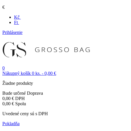
€
Kč
Ft
Prihlásenie
0
Nákupný košík
0
ks.
-
0,00 €
Žiadne produkty
Bude určené
Doprava
0,00 €
DPH
0,00 €
Spolu
Uvedené ceny sú s DPH
Pokladňa