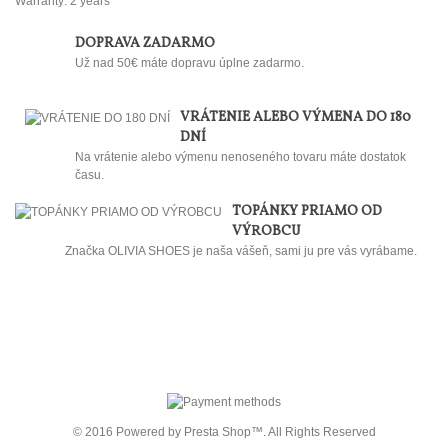
Warranty: 2 years
DOPRAVA ZADARMO
Už nad 50€ máte dopravu úplne zadarmo.
VRÁTENIE ALEBO VÝMENA DO 180
DNÍ
Na vrátenie alebo výmenu nenoseného tovaru máte dostatok
času.
TOPÁNKY PRIAMO OD
VÝROBCU
Značka OLIVIA SHOES je naša vášeň, sami ju pre vás vyrábame.
© 2016 Powered by Presta Shop™. All Rights Reserved